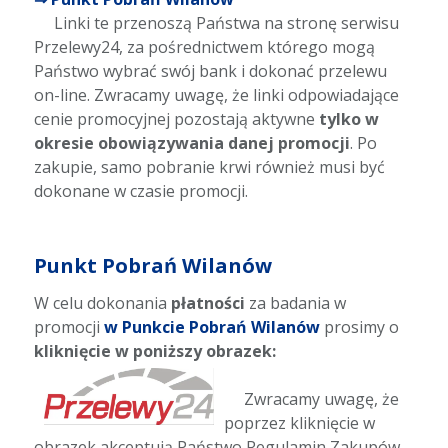
Linki te przenoszą Państwa na stronę serwisu
Przelewy24, za pośrednictwem którego mogą
Państwo wybrać swój bank i dokonać przelewu
on-line. Zwracamy uwagę, że linki odpowiadające
cenie promocyjnej pozostają aktywne
tylko w
okresie obowiązywania danej promocji
. Po
zakupie, samo pobranie krwi również musi być
dokonane w czasie promocji.
Punkt Pobrań Wilanów
W celu dokonania
płatności
za badania w
promocji
w Punkcie Pobrań Wilanów
prosimy o
kliknięcie w poniższy obrazek:
Zwracamy uwagę, że
poprzez kliknięcie w
obrazek akceptują Państwo Regulamin Zakupów