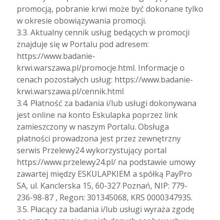
promocją, pobranie krwi może być dokonane tylko
w okresie obowiązywania promocji.
3.3. Aktualny cennik usług bedących w promocji
znajduje się w Portalu pod adresem:
https://www.badanie-
krwi.warszawa.pl/promocje.html. Informacje o
cenach pozostałych usług: https://www.badanie-
krwi.warszawa.pl/cennik.html
3.4. Płatność za badania i/lub usługi dokonywana
jest online na konto Eskulapka poprzez link
zamieszczony w naszym Portalu. Obsługa
płatności prowadzona jest przez zewnętrzny
serwis Przelewy24 wykorzystujący portal
https://www.przelewy24.pl/ na podstawie umowy
zawartej między ESKULAPKIEM a spółką PayPro
SA, ul. Kanclerska 15, 60-327 Poznań, NIP: 779-
236-98-87 , Regon: 301345068, KRS 0000347935.
3.5. Płacący za badania i/lub usługi wyraża zgodę