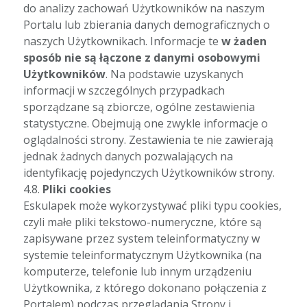
do analizy zachowań Użytkowników na naszym
Portalu lub zbierania danych demograficznych o
naszych Użytkownikach. Informacje te
w żaden
sposób nie są łączone z danymi osobowymi
Użytkowników
. Na podstawie uzyskanych
informacji w szczególnych przypadkach
sporządzane są zbiorcze, ogólne zestawienia
statystyczne. Obejmują one zwykle informacje o
oglądalności strony. Zestawienia te nie zawierają
jednak żadnych danych pozwalających na
identyfikację pojedynczych Użytkowników strony.
4.8.
Pliki cookies
Eskulapek może wykorzystywać pliki typu cookies,
czyli małe pliki tekstowo-numeryczne, które są
zapisywane przez system teleinformatyczny w
systemie teleinformatycznym Użytkownika (na
komputerze, telefonie lub innym urządzeniu
Użytkownika, z którego dokonano połączenia z
Portalem) podczas przeglądania Strony i