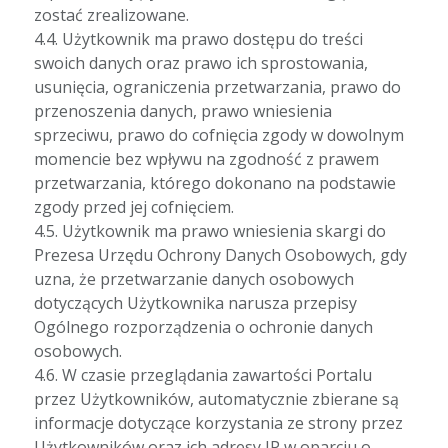
zostać zrealizowane.
4.4. Użytkownik ma prawo dostępu do treści
swoich danych oraz prawo ich sprostowania,
usunięcia, ograniczenia przetwarzania, prawo do
przenoszenia danych, prawo wniesienia
sprzeciwu, prawo do cofnięcia zgody w dowolnym
momencie bez wpływu na zgodność z prawem
przetwarzania, którego dokonano na podstawie
zgody przed jej cofnięciem.
4.5. Użytkownik ma prawo wniesienia skargi do
Prezesa Urzędu Ochrony Danych Osobowych, gdy
uzna, że przetwarzanie danych osobowych
dotyczących Użytkownika narusza przepisy
Ogólnego rozporządzenia o ochronie danych
osobowych.
4.6. W czasie przeglądania zawartości Portalu
przez Użytkowników, automatycznie zbierane są
informacje dotyczące korzystania ze strony przez
Użytkowników oraz ich adresy IP w oparciu o