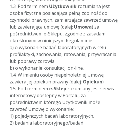
1.3. Pod terminem
Użytkownik
rozumiana jest
osoba fizyczna posiadająca pełną zdolność do
czynności prawnych, zamierzająca zawrzeć umowę
lub zawierająca umowę (dalej:
Umowa
) za
pośrednictwem e-Sklepu, zgodnie z zasadami
określonymi w niniejszym Regulaminie:
a) o wykonanie badań laboratoryjnych w celu
profilaktyki, zachowania, ratowania, przywracania
lub poprawy zdrowia
b) o wykonanie konsultacji on-line.
1.4. W imieniu osoby niepełnoletniej Umowę
zawiera jej opiekun prawny (dalej:
Opiekun
).
1.5. Pod terminem
e-Sklep
rozumiany jest serwis
internetowy dostępny w Portalu, za
pośrednictwem którego Użytkownik może
zawrzeć Umowę o wykonanie:
1) pojedynczych badań laboratoryjnych,
2) badania laboratoryjnego/badań