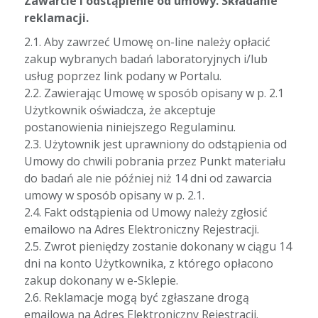
Zawarcie i odstąpienie od umowy. Składanie
reklamacji.
2.1. Aby zawrzeć Umowę on-line należy opłacić
zakup wybranych badań laboratoryjnych i/lub
usług poprzez link podany w Portalu.
2.2. Zawierając Umowę w sposób opisany w p. 2.1
Użytkownik oświadcza, że akceptuje
postanowienia niniejszego Regulaminu.
2.3. Użytownik jest uprawniony do odstąpienia od
Umowy do chwili pobrania przez Punkt materiału
do badań ale nie później niż 14 dni od zawarcia
umowy w sposób opisany w p. 2.1.
2.4. Fakt odstąpienia od Umowy należy zgłosić
emailowo na Adres Elektroniczny Rejestracji.
2.5. Zwrot pieniędzy zostanie dokonany w ciągu 14
dni na konto Użytkownika, z którego opłacono
zakup dokonany w e-Sklepie.
2.6. Reklamacje mogą być zgłaszane drogą
emailową na Adres Elektroniczny Rejestracji.