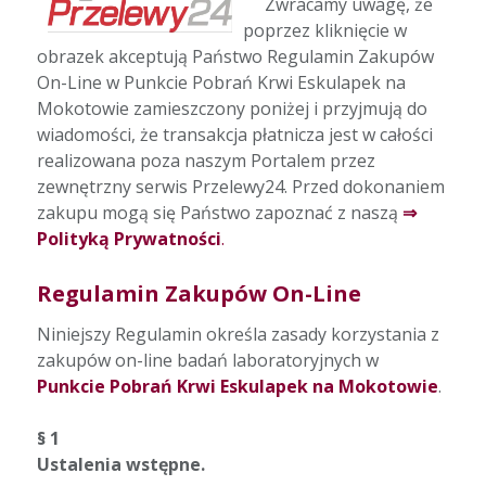
Zwracamy uwagę, że
poprzez kliknięcie w
obrazek akceptują Państwo Regulamin Zakupów
On-Line w Punkcie Pobrań Krwi Eskulapek na
Mokotowie zamieszczony poniżej i przyjmują do
wiadomości, że transakcja płatnicza jest w całości
realizowana poza naszym Portalem przez
zewnętrzny serwis Przelewy24. Przed dokonaniem
zakupu mogą się Państwo zapoznać z naszą
⇒
Polityką Prywatności
.
Regulamin Zakupów On-Line
Niniejszy Regulamin określa zasady korzystania z
zakupów on-line badań laboratoryjnych w
Punkcie Pobrań Krwi Eskulapek na Mokotowie
.
§ 1
Ustalenia wstępne.