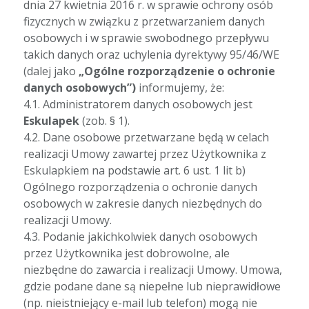
dnia 27 kwietnia 2016 r. w sprawie ochrony osób
fizycznych w związku z przetwarzaniem danych
osobowych i w sprawie swobodnego przepływu
takich danych oraz uchylenia dyrektywy 95/46/WE
(dalej jako
„Ogólne rozporządzenie o ochronie
danych osobowych”)
informujemy, że:
4.1. Administratorem danych osobowych jest
Eskulapek
(zob. § 1).
4.2. Dane osobowe przetwarzane będą w celach
realizacji Umowy zawartej przez Użytkownika z
Eskulapkiem na podstawie art. 6 ust. 1 lit b)
Ogólnego rozporządzenia o ochronie danych
osobowych w zakresie danych niezbędnych do
realizacji Umowy.
4.3. Podanie jakichkolwiek danych osobowych
przez Użytkownika jest dobrowolne, ale
niezbędne do zawarcia i realizacji Umowy. Umowa,
gdzie podane dane są niepełne lub nieprawidłowe
(np. nieistniejący e-mail lub telefon) mogą nie