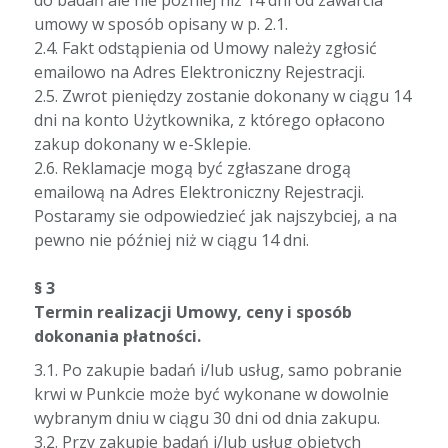
do badań ale nie później niż 14 dni od zawarcia
umowy w sposób opisany w p. 2.1.
2.4. Fakt odstąpienia od Umowy należy zgłosić
emailowo na Adres Elektroniczny Rejestracji.
2.5. Zwrot pieniędzy zostanie dokonany w ciągu 14
dni na konto Użytkownika, z którego opłacono
zakup dokonany w e-Sklepie.
2.6. Reklamacje mogą być zgłaszane drogą
emailową na Adres Elektroniczny Rejestracji.
Postaramy sie odpowiedzieć jak najszybciej, a na
pewno nie później niż w ciągu 14 dni.
§ 3
Termin realizacji Umowy, ceny i sposób
dokonania płatności.
3.1. Po zakupie badań i/lub usług, samo pobranie
krwi w Punkcie może być wykonane w dowolnie
wybranym dniu w ciągu 30 dni od dnia zakupu.
3.2. Przy zakupie badań i/lub usług objętych