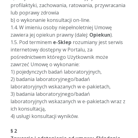
profilaktyki, zachowania, ratowania, przywracania
lub poprawy zdrowia
b) o wykonanie konsultacji on-line.
1.4. W imieniu osoby niepełnoletniej Umowę
zawiera jej opiekun prawny (dalej:
Opiekun
).
1.5. Pod terminem
e-Sklep
rozumiany jest serwis
internetowy dostępny w Portalu, za
pośrednictwem którego Użytkownik może
zawrzeć Umowę o wykonanie:
1) pojedynczych badań laboratoryjnych,
2) badania laboratoryjnego/badań
laboratoryjnych wskazanych w e-pakietach,
3) badania laboratoryjnego/badań
laboratoryjnych wskazanych w e-pakietach wraz z
ich konsultacją,
4) usługi konsultacji wyników.
§ 2