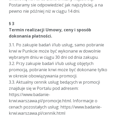
Postaramy sie odpowiedzieć jak najszybciej, a na
pewno nie później niż w ciągu 14 dni.
§ 3
Termin realizacji Umowy, ceny i sposób
dokonania płatności.
3.1. Po zakupie badań i/lub usług, samo pobranie
krwi w Punkcie może być wykonane w dowolnie
wybranym dniu w ciągu 30 dni od dnia zakupu.
3.2. Przy zakupie badań i/lub usług objętych
promocją, pobranie krwi może być dokonane tylko
w okresie obowiązywania promocji.
3.3. Aktualny cennik usług bedących w promocji
znajduje się w Portalu pod adresem:
https://www.badanie-
krwi.warszawa.pl/promocje.html. Informacje o
cenach pozostałych usług: https://www.badanie-
krwi.warszawa.pl/cennik.html