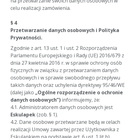
na przetwarzanie swoich danych osobowych w
celu realizacji zamówienia.
§ 4
Przetwarzanie danych osobowych i Polityka
Prywatności.
Zgodnie z art. 13 ust. 1 i ust. 2 Rozporządzenia
Parlamentu Europejskiego i Rady (UE) 2016/679 z
dnia 27 kwietnia 2016 r. w sprawie ochrony osób
fizycznych w związku z przetwarzaniem danych
osobowych i w sprawie swobodnego przepływu
takich danych oraz uchylenia dyrektywy 95/46/WE
(dalej jako
„Ogólne rozporządzenie o ochronie
danych osobowych”)
informujemy, że:
4.1. Administratorem danych osobowych jest
Eskulapek
(zob. § 1).
4.2. Dane osobowe przetwarzane będą w celach
realizacji Umowy zawartej przez Użytkownika z
Eskulapkiem na podstawie art. 6 ust. 1 lit b)