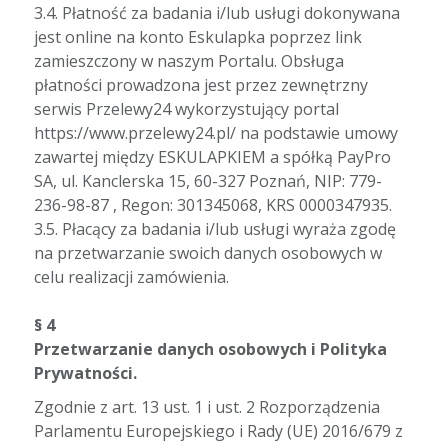
3.4. Płatność za badania i/lub usługi dokonywana
jest online na konto Eskulapka poprzez link
zamieszczony w naszym Portalu. Obsługa
płatności prowadzona jest przez zewnętrzny
serwis Przelewy24 wykorzystujący portal
https://www.przelewy24.pl/ na podstawie umowy
zawartej między ESKULAPKIEM a spółką PayPro
SA, ul. Kanclerska 15, 60-327 Poznań, NIP: 779-
236-98-87 , Regon: 301345068, KRS 0000347935.
3.5. Płacący za badania i/lub usługi wyraża zgodę
na przetwarzanie swoich danych osobowych w
celu realizacji zamówienia.
§ 4
Przetwarzanie danych osobowych i Polityka
Prywatności.
Zgodnie z art. 13 ust. 1 i ust. 2 Rozporządzenia
Parlamentu Europejskiego i Rady (UE) 2016/679 z