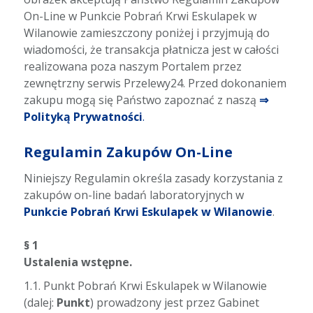
On-Line w Punkcie Pobrań Krwi Eskulapek w
Wilanowie zamieszczony poniżej i przyjmują do
wiadomości, że transakcja płatnicza jest w całości
realizowana poza naszym Portalem przez
zewnętrzny serwis Przelewy24. Przed dokonaniem
zakupu mogą się Państwo zapoznać z naszą
⇒
Polityką Prywatności
.
Regulamin Zakupów On-Line
Niniejszy Regulamin określa zasady korzystania z
zakupów on-line badań laboratoryjnych w
Punkcie Pobrań Krwi Eskulapek w Wilanowie
.
§ 1
Ustalenia wstępne.
1.1. Punkt Pobrań Krwi Eskulapek w Wilanowie
(dalej:
Punkt
) prowadzony jest przez Gabinet